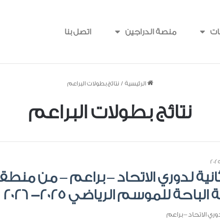
ات
منصة الدراجين
اتصل بنا
الرئيسية
/
نتائج بطولات البراعم
نتائج بطولات البراعم
ثانية لدوري الاتحاد – براعم – من منط
باحة للموسم الرياضي 2025- 2026
دوري الاتحاد – براعم