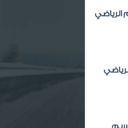
م الرياضي
الرياضي
موسم