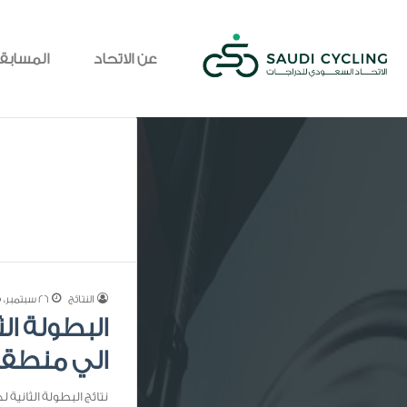
عن الاتحاد
المسابق
النتائج
26 سبتمبر، 2025
البطولة ال
الي منطقة ال
نتائج البطولة الثانية ل