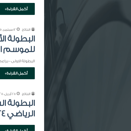
أكمل القراءة »
النتائج
12 سبتمبر، 2025
البطولة ال
للموسم الرياضي 
البطولة الاولى – براعم
أكمل القراءة »
النتائج
25 أبريل، 2025
البطولة ا
الرياضي 2024-2025م
أكمل القراءة »