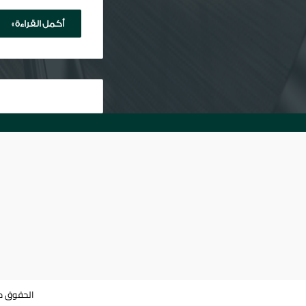
أكمل القراءة »
الحقوق مح