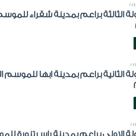
ولة الثالثة براعم بمدينة شقراء للموس
ولة الثانية براعم بمدينة ابها للموسم 
ولة الاولى براعم بمدينة راس تنورة لل