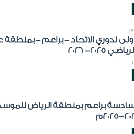
أولى لدوري الاتحاد – براعم – بمنطقة 
2025- 2026
لسادسة براعم بمنطقة الرياض للموس