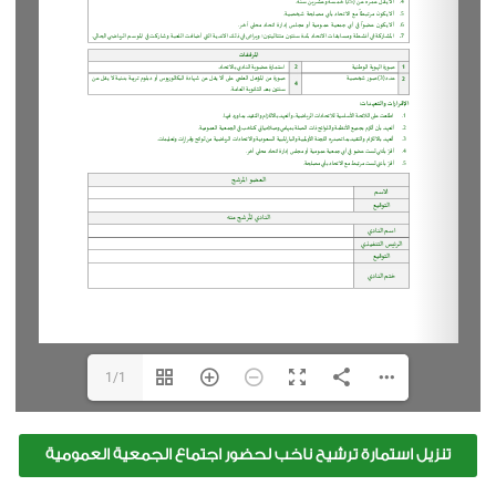
1/1
تنزيل استمارة ترشيح ناخب لحضور اجتماع الجمعية العمومية